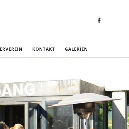
Faceb
Gesamt
Facebook
Gesamtverein
ERVEREIN
KONTAKT
GALERIEN