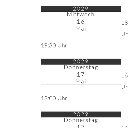
2029
Mittwoch
16
18
Mai
Uh
19:30 Uhr
2029
Donnerstag
17
16
Mai
Uh
18:00 Uhr
2029
Donnerstag
17