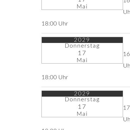
16
Mai
Uh
18:00 Uhr
2029
Donnerstag
17
16
Mai
Uh
18:00 Uhr
2029
Donnerstag
17
17
Mai
Uh