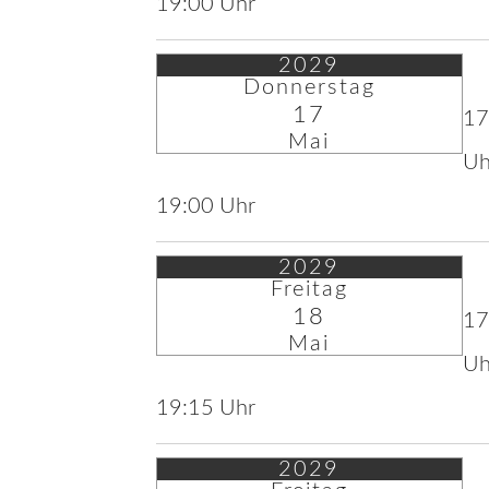
19:00 Uhr
2029
Donnerstag
17
17
Mai
Uh
19:00 Uhr
2029
Freitag
18
17
Mai
Uh
19:15 Uhr
2029