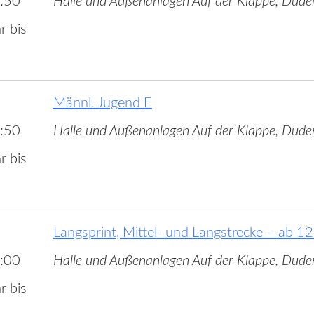
:50
Halle und Außenanlagen Auf der Klappe, Dude
r bis
Männl. Jugend E
:50
Halle und Außenanlagen Auf der Klappe, Dude
r bis
Langsprint, Mittel- und Langstrecke – ab 12
:00
Halle und Außenanlagen Auf der Klappe, Dude
r bis