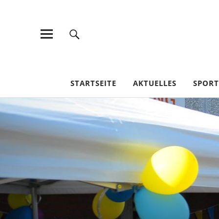
TV Jahn Duderstadt
STARTSEITE
AKTUELLES
SPOR