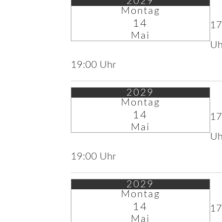
2029
Montag
14
17
Mai
Uh
19:00 Uhr
2029
Montag
14
17
Mai
Uh
19:00 Uhr
2029
Montag
14
17
Mai