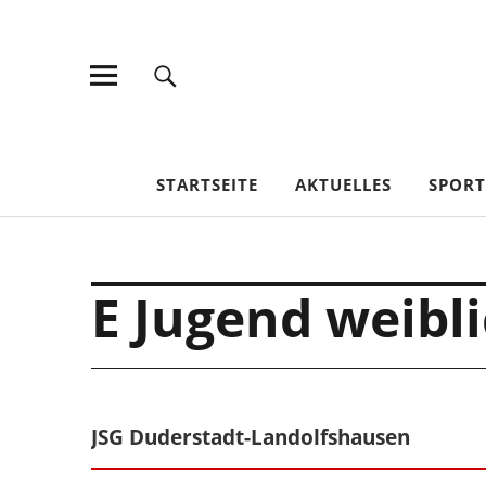
TV Jahn Duderstadt
STARTSEITE
AKTUELLES
SPOR
E Jugend weibli
JSG Duderstadt-Landolfshausen