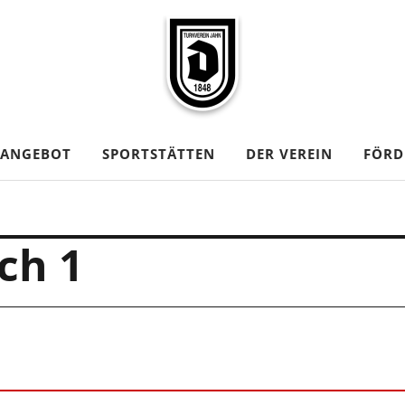
TANGEBOT
SPORTSTÄTTEN
DER VEREIN
FÖRD
ch 1