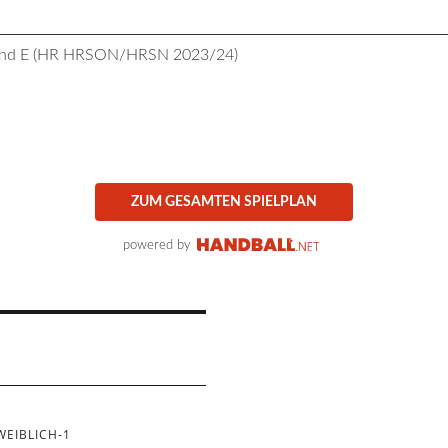
gend E (HR HRSON/HRSN 2023/24)
ZUM GESAMTEN SPIELPLAN
powered by
EIBLICH-1