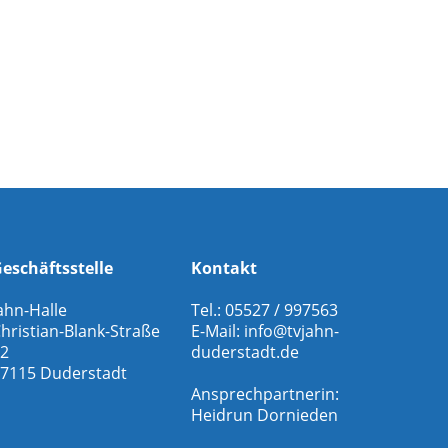
eschäftsstelle
Kontakt
ahn-Halle
Tel.: 05527 / 997563
hristian-Blank-Straße
E-Mail:
info@tvjahn-
2
duderstadt.de
7115 Duderstadt
Ansprechpartnerin:
Heidrun Dornieden