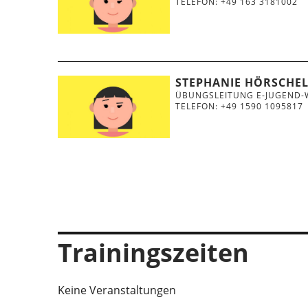
TELEFON: +49 163 3181002
STEPHANIE HÖRSCH
ÜBUNGSLEITUNG E-JUGEND-W
TELEFON: +49 1590 1095817
Trainingszeiten
Keine Veranstaltungen