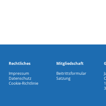
Rechtliches
Mitgliedschaft
G
Impressum
Beitrittsformular
J
Datenschutz
Satzung
C
Cookie-Richtlinie
1
3