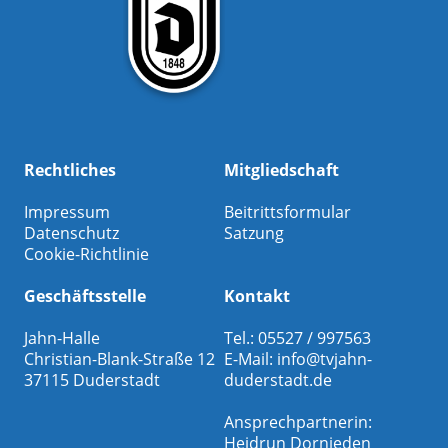
Rechtliches
Mitgliedschaft
Impressum
Beitrittsformular
Datenschutz
Satzung
Cookie-Richtlinie
Geschäftsstelle
Kontakt
Jahn-Halle
Tel.: 05527 / 997563
Christian-Blank-Straße 12
E-Mail:
info@tvjahn-
37115 Duderstadt
duderstadt.de
Ansprechpartnerin:
Heidrun Dornieden