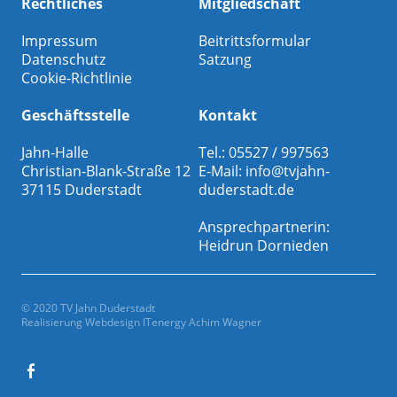
Rechtliches
Mitgliedschaft
Impressum
Beitrittsformular
Datenschutz
Satzung
Cookie-Richtlinie
Geschäftsstelle
Kontakt
Jahn-Halle
Tel.: 05527 / 997563
Christian-Blank-Straße 12
E-Mail:
info@tvjahn-
37115 Duderstadt
duderstadt.de
Ansprechpartnerin:
Heidrun Dornieden
© 2020 TV Jahn Duderstadt
Realisierung Webdesign
ITenergy Achim Wagner