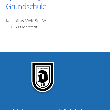
Grundschule
Kanonikus-Wolf-Straße 1
37115 Duderstadt