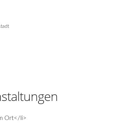
tadt
staltungen
m Ort</li>