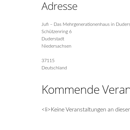
Adresse
Jufi – Das Mehrgenerationenhaus in Duders
Schützenring 6
Duderstadt
Niedersachsen
37115
Deutschland
Kommende Veran
<li>Keine Veranstaltungen an diese