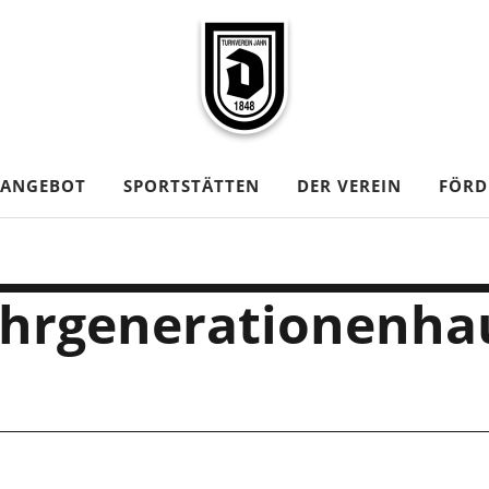
TANGEBOT
SPORTSTÄTTEN
DER VEREIN
FÖRD
ehrgenerationenha