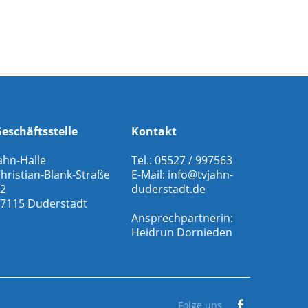
eschäftsstelle
Kontakt
ahn-Halle
Tel.: 05527 / 997563
hristian-Blank-Straße
E-Mail:
info@tvjahn-
2
duderstadt.de
7115 Duderstadt
Ansprechpartnerin:
Heidrun Dornieden
Folge uns