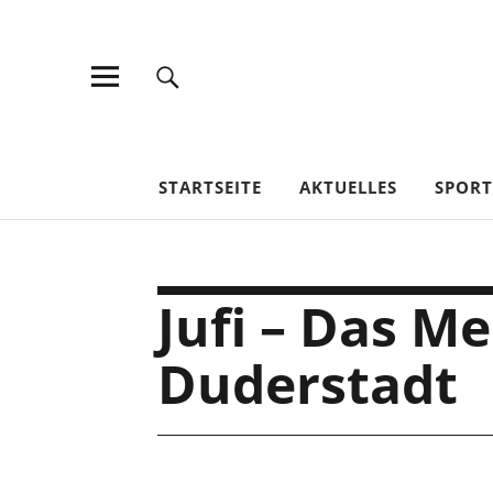
TV Jahn Duderstadt
STARTSEITE
AKTUELLES
SPOR
Jufi – Das M
Duderstadt