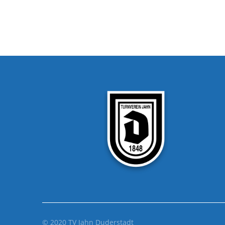
© 2020 TV Jahn Duderstadt