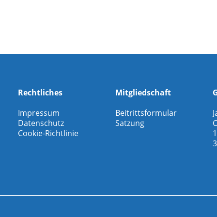
Rechtliches
Mitgliedschaft
G
Impressum
Beitrittsformular
J
Datenschutz
Satzung
C
Cookie-Richtlinie
1
3