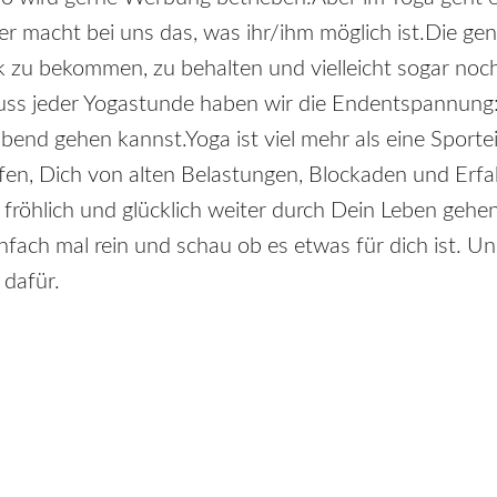
e/-er macht bei uns das, was ihr/ihm möglich ist.Die
ück zu bekommen, zu behalten und vielleicht sogar no
hluss jeder Yogastunde haben wir die Endentspannung: 
end gehen kannst.Yoga ist viel mehr als eine Sportei
elfen, Dich von alten Belastungen, Blockaden und Erf
, fröhlich und glücklich weiter durch Dein Leben gehe
fach mal rein und schau ob es etwas für dich ist. U
 dafür.