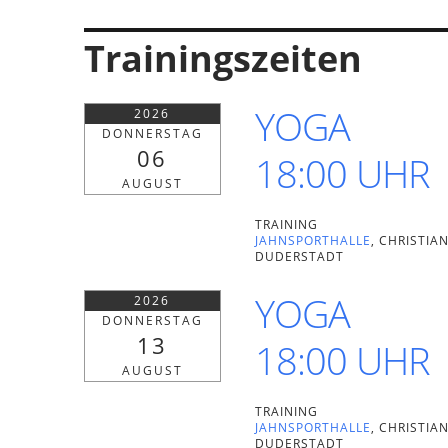
Trainingszeiten
YOGA
2026
DONNERSTAG
06
18:00 UHR
AUGUST
TRAINING
JAHNSPORTHALLE
, CHRISTIAN
UDERSTADT
YOGA
2026
DONNERSTAG
13
18:00 UHR
AUGUST
TRAINING
JAHNSPORTHALLE
, CHRISTIAN
UDERSTADT