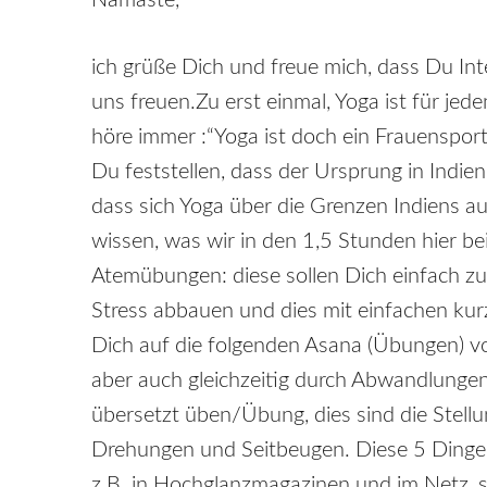
ich grüße Dich und freue mich, dass Du Int
uns freuen.Zu erst einmal, Yoga ist für jed
höre immer :“Yoga ist doch ein Frauensport
Du feststellen, dass der Ursprung in Indie
dass sich Yoga über die Grenzen Indiens 
wissen, was wir in den 1,5 Stunden hier 
Atemübungen: diese sollen Dich einfach z
Stress abbauen und dies mit einfachen k
Dich auf die folgenden Asana (Übungen) v
aber auch gleichzeitig durch Abwandlunge
übersetzt üben/Übung, dies sind die Stell
Drehungen und Seitbeugen. Diese 5 Dinge 
z.B. in Hochglanzmagazinen und im Netz, s