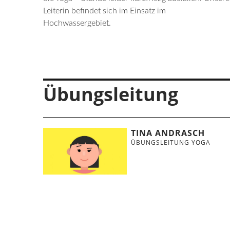
Leiterin befindet sich im Einsatz im
Hochwassergebiet.
Übungsleitung
TINA ANDRASCH
ÜBUNGSLEITUNG YOGA