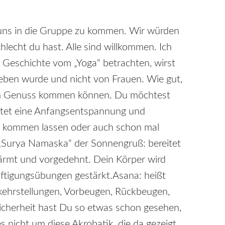
zu uns in die Gruppe zu kommen. Wir würden
hlecht du hast. Alle sind willkommen. Ich
e Geschichte vom „Yoga“ betrachten, wirst
egeben wurde und nicht von Frauen. Wie gut,
 den Genuss kommen können. Du möchtest
altet eine Anfangsentspannung und
he kommen lassen oder auch schon mal
„Surya Namaska“ der Sonnengruß: bereitet
ärmt und vorgedehnt. Dein Körper wird
ftigungsübungen gestärkt.Asana: heißt
mkehrstellungen, Vorbeugen, Rückbeugen,
icherheit hast Du so etwas schon gesehen,
 nicht um diese Akrobatik, die da gezeigt