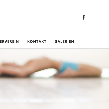
Faceb
Gesamt
Facebook
Gesamtverein
ERVEREIN
KONTAKT
GALERIEN