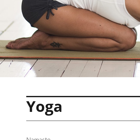
Yoga
Namaste,