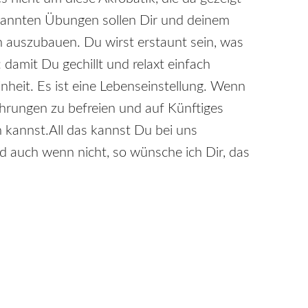
 genannten Übungen sollen Dir und deinem
ch auszubauen. Du wirst erstaunt sein, was
damit Du gechillt und relaxt einfach
nheit. Es ist eine Lebenseinstellung. Wenn
ahrungen zu befreien und auf Künftiges
n kannst.All das kannst Du bei uns
nd auch wenn nicht, so wünsche ich Dir, das