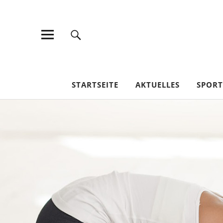
TV Jahn Duderstadt
STARTSEITE
AKTUELLES
SPOR