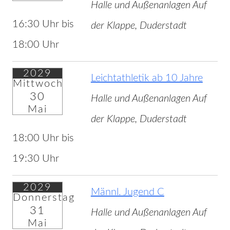
Halle und Außenanlagen Auf
16:30 Uhr bis
der Klappe, Duderstadt
18:00 Uhr
2029
Leichtathletik ab 10 Jahre
Mittwoch
30
Halle und Außenanlagen Auf
Mai
der Klappe, Duderstadt
18:00 Uhr bis
19:30 Uhr
2029
Männl. Jugend C
Donnerstag
31
Halle und Außenanlagen Auf
Mai