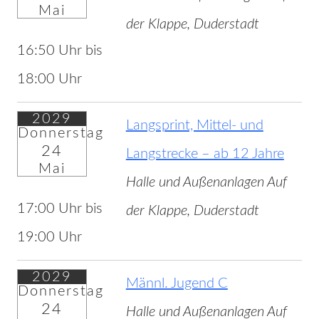
Mai
der Klappe, Duderstadt
16:50 Uhr bis
18:00 Uhr
2029
Langsprint, Mittel- und
Donnerstag
24
Langstrecke – ab 12 Jahre
Mai
Halle und Außenanlagen Auf
17:00 Uhr bis
der Klappe, Duderstadt
19:00 Uhr
2029
Männl. Jugend C
Donnerstag
24
Halle und Außenanlagen Auf