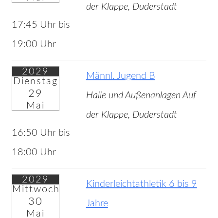
der Klappe, Duderstadt
17:45 Uhr bis
19:00 Uhr
2029
Männl. Jugend B
Dienstag
29
Halle und Außenanlagen Auf
Mai
der Klappe, Duderstadt
16:50 Uhr bis
18:00 Uhr
2029
Kinderleichtathletik 6 bis 9
Mittwoch
30
Jahre
Mai