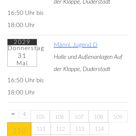
der Klappe, Duderstadt
16:50 Uhr bis
18:00 Uhr
2029
Männl. Jugend D
Donnerstag
31
Halle und Außenanlagen Auf
Mai
der Klappe, Duderstadt
16:50 Uhr bis
18:00 Uhr
105
106
107
108
109
111
112
113
114
110