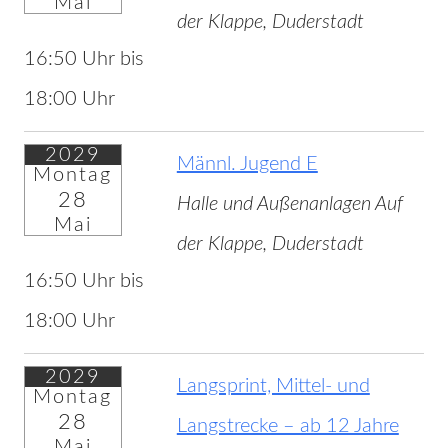
Mai
der Klappe, Duderstadt
16:50 Uhr bis
18:00 Uhr
2029
Männl. Jugend E
Montag
28
Halle und Außenanlagen Auf
Mai
der Klappe, Duderstadt
16:50 Uhr bis
18:00 Uhr
2029
Langsprint, Mittel- und
Montag
28
Langstrecke – ab 12 Jahre
Mai