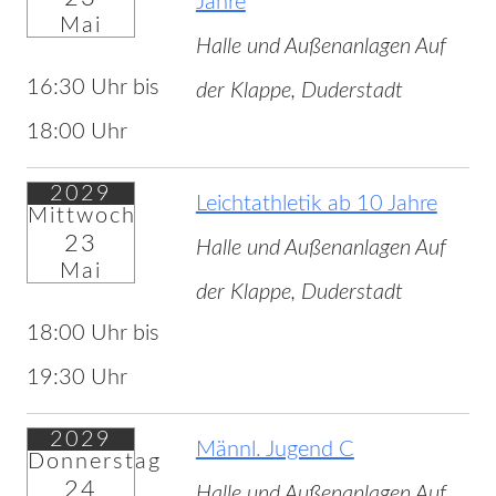
Jahre
Mai
Halle und Außenanlagen Auf
16:30 Uhr bis
der Klappe, Duderstadt
18:00 Uhr
2029
Leichtathletik ab 10 Jahre
Mittwoch
23
Halle und Außenanlagen Auf
Mai
der Klappe, Duderstadt
18:00 Uhr bis
19:30 Uhr
2029
Männl. Jugend C
Donnerstag
24
Halle und Außenanlagen Auf