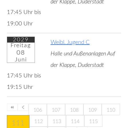
der Klappe, Duderstadt
17:45 Uhr bis
19:00 Uhr
2029
Weibl. Jugend C
Freitag
08
Halle und Außenanlagen Auf
Juni
der Klappe, Duderstadt
17:45 Uhr bis
19:15 Uhr
106
107
108
109
110
112
113
114
115
111