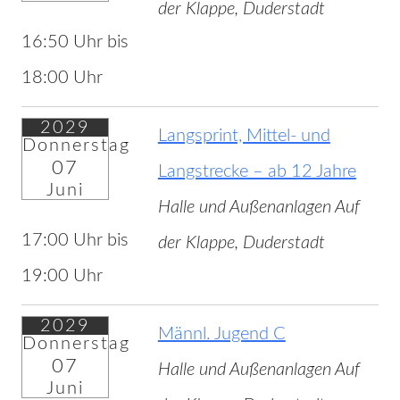
der Klappe, Duderstadt
16:50 Uhr bis
18:00 Uhr
2029
Langsprint, Mittel- und
Donnerstag
07
Langstrecke – ab 12 Jahre
Juni
Halle und Außenanlagen Auf
17:00 Uhr bis
der Klappe, Duderstadt
19:00 Uhr
2029
Männl. Jugend C
Donnerstag
07
Halle und Außenanlagen Auf
Juni