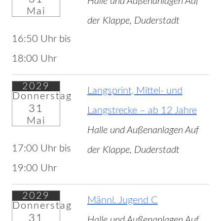
Halle und Außenanlagen Auf
Mai
der Klappe, Duderstadt
16:50 Uhr bis
18:00 Uhr
2029
Langsprint, Mittel- und
Donnerstag
31
Langstrecke – ab 12 Jahre
Mai
Halle und Außenanlagen Auf
17:00 Uhr bis
der Klappe, Duderstadt
19:00 Uhr
2029
Männl. Jugend C
Donnerstag
31
Halle und Außenanlagen Auf