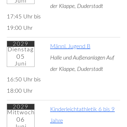
Juni
der Klappe, Duderstadt
17:45 Uhr bis
19:00 Uhr
2029
Männl. Jugend B
Dienstag
05
Halle und Außenanlagen Auf
Juni
der Klappe, Duderstadt
16:50 Uhr bis
18:00 Uhr
2029
Kinderleichtathletik 6 bis 9
Mittwoch
06
Jahre
Juni