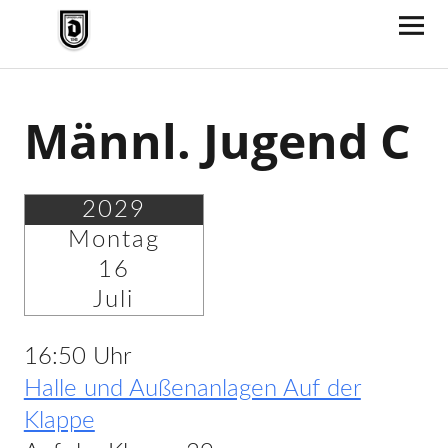
TV Jahn Duderstadt
Männl. Jugend C
2029
Montag
16
Juli
16:50 Uhr
Halle und Außenanlagen Auf der
Klappe