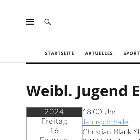
TV Jahn Duderstadt
STARTSEITE
AKTUELLES
SPOR
Weibl. Jugend 
2024
18:00 Uhr
Freitag
Jahnsporthalle
16
Christian-Blank-S