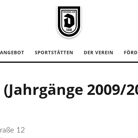
TANGEBOT
SPORTSTÄTTEN
DER VEREIN
FÖRD
E (Jahrgänge 2009/2
traße 12