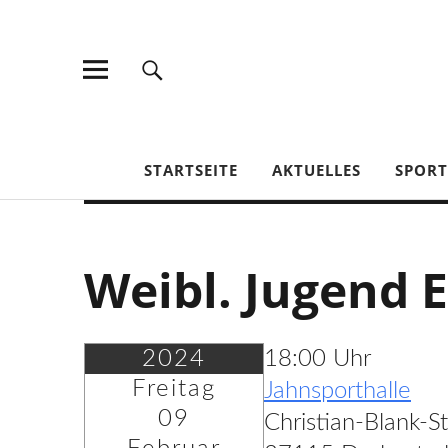
TV Jahn Duderstadt
STARTSEITE
AKTUELLES
SPOR
Weibl. Jugend 
2024
18:00 Uhr
Freitag
Jahnsporthalle
09
Christian-Blank-S