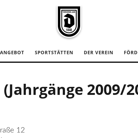
TANGEBOT
SPORTSTÄTTEN
DER VEREIN
FÖRD
E (Jahrgänge 2009/2
traße 12