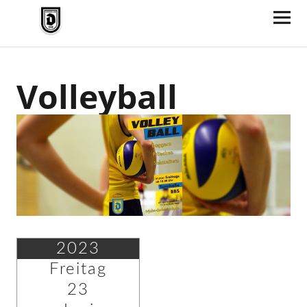
TV Jahn Duderstadt
Volleyball
2023
Freitag
23