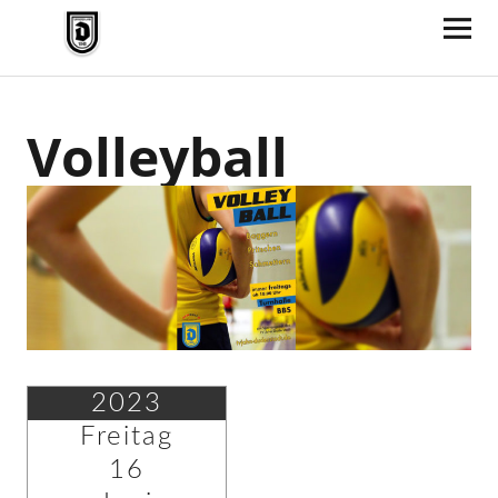
TV Jahn Duderstadt
Volleyball
2023
Freitag
16