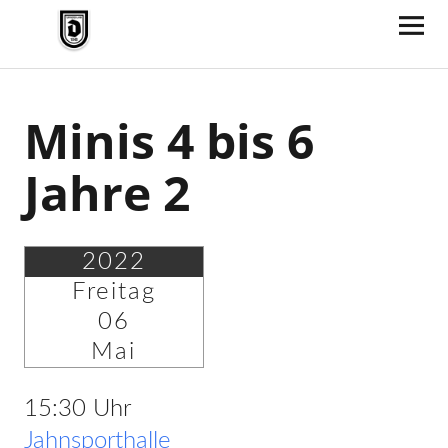
TV Jahn Duderstadt
Minis 4 bis 6
Jahre 2
2022
Freitag
06
Mai
15:30 Uhr
Jahnsporthalle