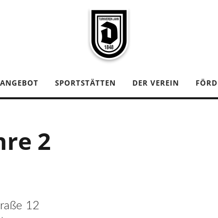
TANGEBOT
SPORTSTÄTTEN
DER VEREIN
FÖRD
hre 2
traße 12