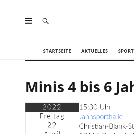
TV Jahn Duderstadt
STARTSEITE
AKTUELLES
SPOR
Minis 4 bis 6 Ja
2022
15:30 Uhr
Freitag
Jahnsporthalle
29
Christian-Blank-S