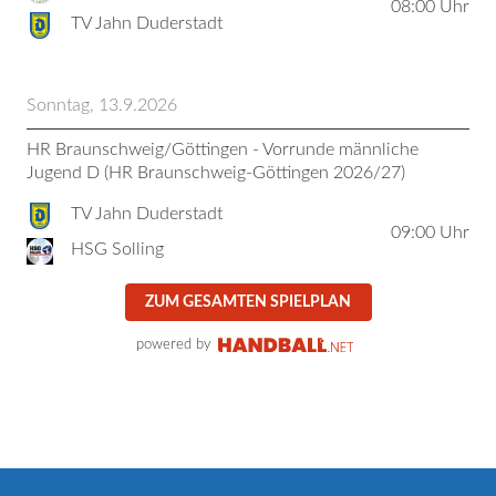
08:00
Uhr
TV Jahn Duderstadt
Sonntag, 13.9.2026
HR Braunschweig/Göttingen - Vorrunde männliche
Jugend D (HR Braunschweig-Göttingen 2026/27)
TV Jahn Duderstadt
09:00
Uhr
HSG Solling
ZUM GESAMTEN SPIELPLAN
powered by