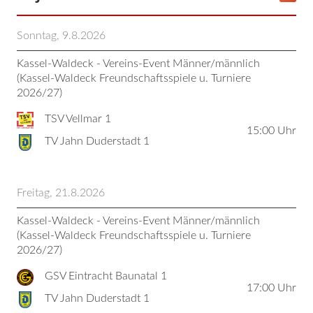
Sonntag, 9.8.2026
Kassel-Waldeck - Vereins-Event Männer/männlich
(Kassel-Waldeck Freundschaftsspiele u. Turniere
2026/27)
TSV Vellmar 1
15:00
Uhr
TV Jahn Duderstadt 1
Freitag, 21.8.2026
Kassel-Waldeck - Vereins-Event Männer/männlich
(Kassel-Waldeck Freundschaftsspiele u. Turniere
2026/27)
GSV Eintracht Baunatal 1
17:00
Uhr
TV Jahn Duderstadt 1