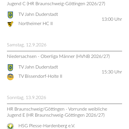
Jugend C (HR Braunschweig-Göttingen 2026/27)
TV Jahn Duderstadt
13:00
Uhr
Northeimer HC II
Samstag, 12.9.2026
Niedersachsen - Oberliga Männer (HVNB 2026/27)
TV Jahn Duderstadt
15:30
Uhr
TV Bissendorf-Holte II
Sonntag, 13.9.2026
HR Braunschweig/Göttingen - Vorrunde weibliche
Jugend E (HR Braunschweig-Göttingen 2026/27)
HSG Plesse-Hardenberg e.V.