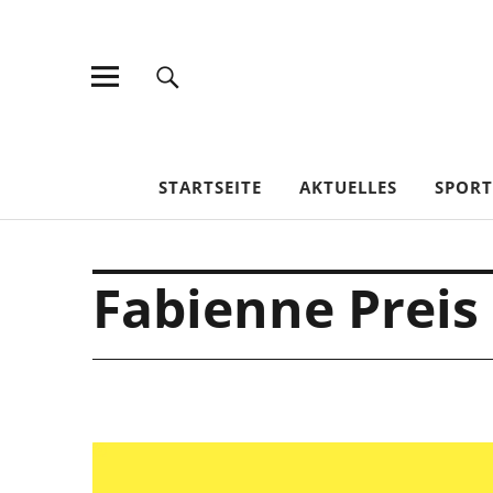
TV Jahn Duderstadt
STARTSEITE
AKTUELLES
SPOR
Fabienne Preis