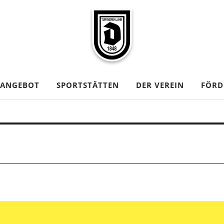
TANGEBOT
SPORTSTÄTTEN
DER VEREIN
FÖRD