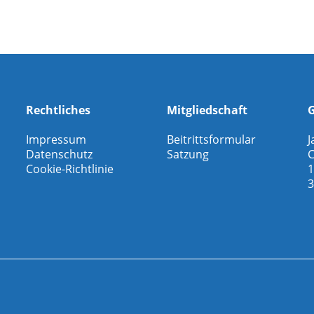
Rechtliches
Mitgliedschaft
G
Impressum
Beitrittsformular
J
Datenschutz
Satzung
C
Cookie-Richtlinie
1
3