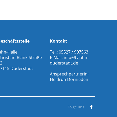
eschäftsstelle
Kontakt
ahn-Halle
Tel.: 05527 / 997563
hristian-Blank-Straße
E-Mail:
info@tvjahn-
2
duderstadt.de
7115 Duderstadt
Ansprechpartnerin:
Heidrun Dornieden
Folge uns
Facebook