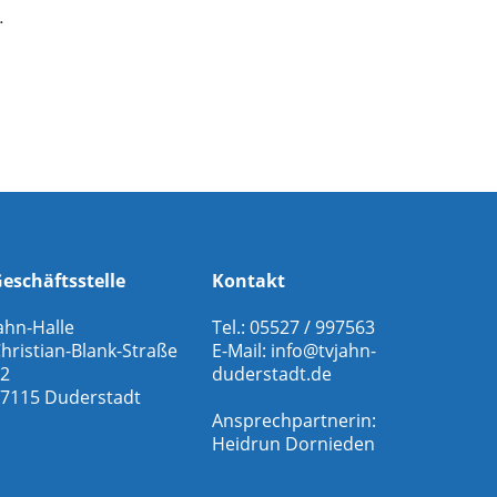
.
eschäftsstelle
Kontakt
ahn-Halle
Tel.: 05527 / 997563
hristian-Blank-Straße
E-Mail:
info@tvjahn-
2
duderstadt.de
7115 Duderstadt
Ansprechpartnerin:
Heidrun Dornieden