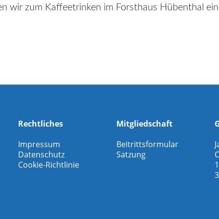
ren wir zum Kaffeetrinken im Forsthaus Hübenthal ein
Rechtliches
Mitgliedschaft
G
Impressum
Beitrittsformular
J
Datenschutz
Satzung
C
Cookie-Richtlinie
1
3