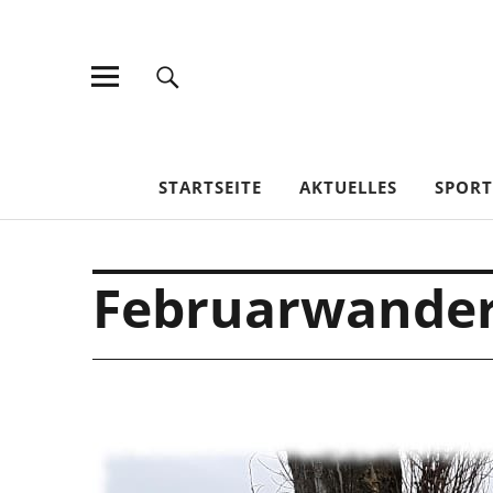
TV Jahn Duderstadt
STARTSEITE
AKTUELLES
SPOR
Februarwande