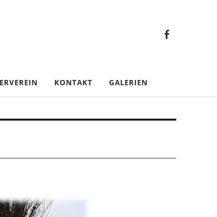
Faceb
Gesamt
Facebook
Gesamtverein
ERVEREIN
KONTAKT
GALERIEN