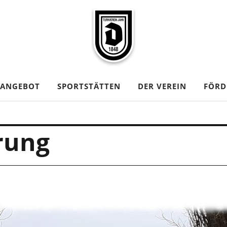
TANGEBOT
SPORTSTÄTTEN
DER VEREIN
FÖRD
rung