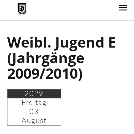
TV Jahn Duderstadt
Weibl. Jugend E
(Jahrgänge
2009/2010)
2029
Freitag
03
August