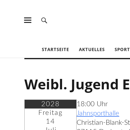
TV Jahn Duderstadt
STARTSEITE
AKTUELLES
SPOR
Weibl. Jugend 
2028
18:00 Uhr
Freitag
Jahnsporthalle
14
Christian-Blank-S