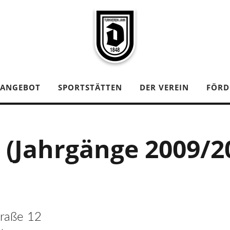
TANGEBOT
SPORTSTÄTTEN
DER VEREIN
FÖRD
E (Jahrgänge 2009/2
traße 12