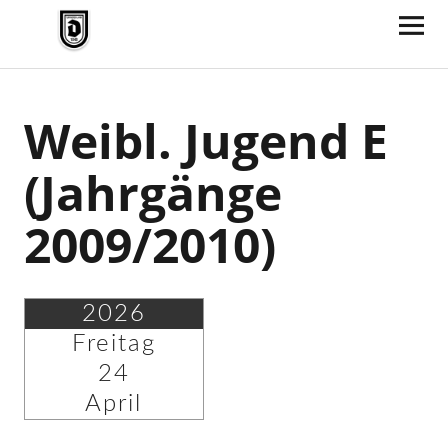
TV Jahn Duderstadt
Weibl. Jugend E
(Jahrgänge
2009/2010)
2026
Freitag
24
April