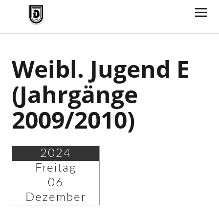
TV Jahn Duderstadt
Weibl. Jugend E
(Jahrgänge
2009/2010)
2024
Freitag
06
Dezember