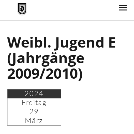
TV Jahn Duderstadt
Weibl. Jugend E
(Jahrgänge
2009/2010)
2024
Freitag
29
März