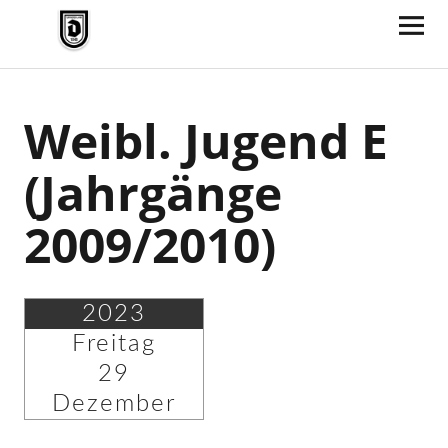
TV Jahn Duderstadt
Weibl. Jugend E
(Jahrgänge
2009/2010)
2023
Freitag
29
Dezember