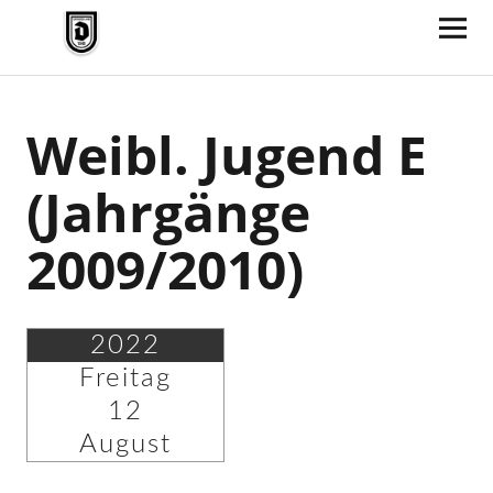
TV Jahn Duderstadt
Weibl. Jugend E
(Jahrgänge
2009/2010)
2022
Freitag
12
August