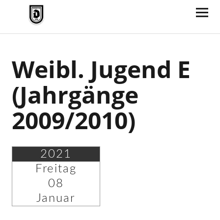
TV Jahn Duderstadt
Weibl. Jugend E
(Jahrgänge
2009/2010)
2021
Freitag
08
Januar