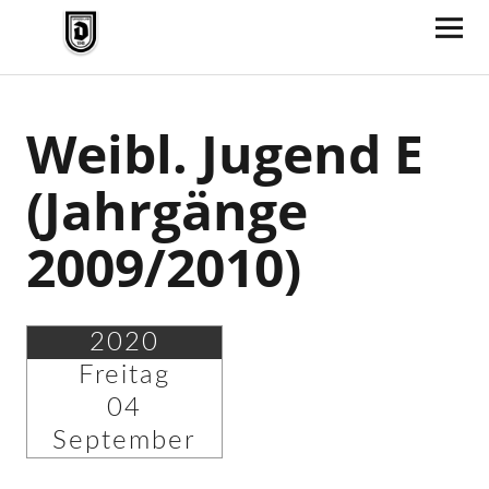
TV Jahn Duderstadt
Weibl. Jugend E
(Jahrgänge
2009/2010)
2020
Freitag
04
September