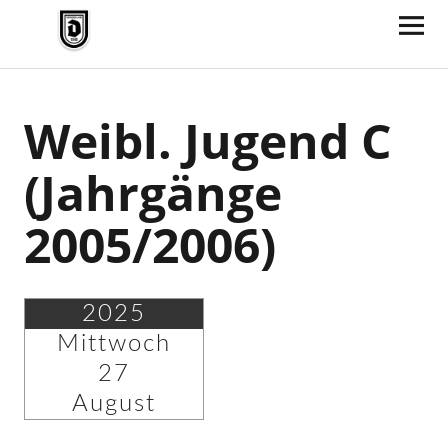
TV Jahn Duderstadt
Weibl. Jugend C
(Jahrgänge
2005/2006)
2025
Mittwoch
27
August