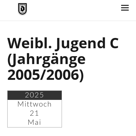
TV Jahn Duderstadt
Weibl. Jugend C
(Jahrgänge
2005/2006)
2025
Mittwoch
21
Mai