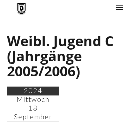
TV Jahn Duderstadt
Weibl. Jugend C
(Jahrgänge
2005/2006)
2024
Mittwoch
18
September