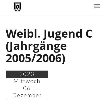
TV Jahn Duderstadt
Weibl. Jugend C
(Jahrgänge
2005/2006)
2023
Mittwoch
06
Dezember