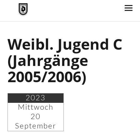
TV Jahn Duderstadt
Weibl. Jugend C
(Jahrgänge
2005/2006)
2023
Mittwoch
20
September