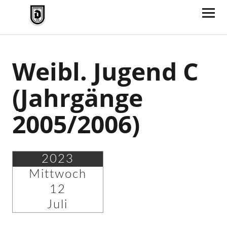
TV Jahn Duderstadt
Weibl. Jugend C
(Jahrgänge
2005/2006)
2023
Mittwoch
12
Juli