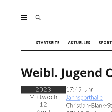
TV Jahn Duderstadt
STARTSEITE
AKTUELLES
SPOR
Weibl. Jugend 
2023
17:45 Uhr
Mittwoch
Jahnsporthalle
12
Christian-Blank-S