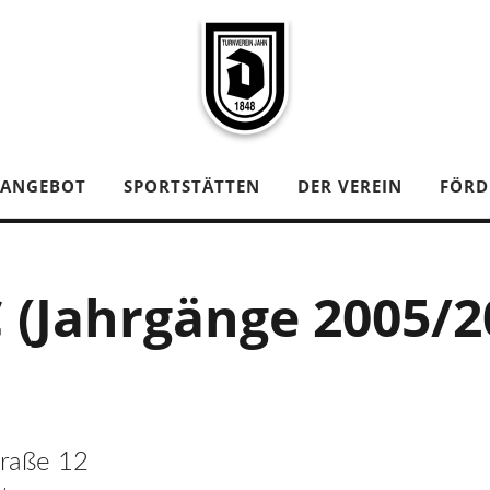
TANGEBOT
SPORTSTÄTTEN
DER VEREIN
FÖRD
C (Jahrgänge 2005/2
traße 12