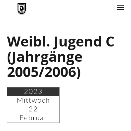
TV Jahn Duderstadt
Weibl. Jugend C
(Jahrgänge
2005/2006)
2023
Mittwoch
22
Februar