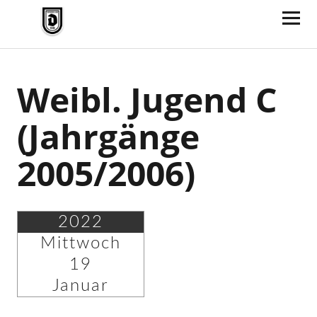
TV Jahn Duderstadt
Weibl. Jugend C
(Jahrgänge
2005/2006)
2022
Mittwoch
19
Januar