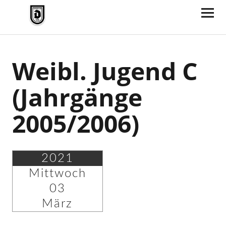
TV Jahn Duderstadt
Weibl. Jugend C
(Jahrgänge
2005/2006)
2021
Mittwoch
03
März