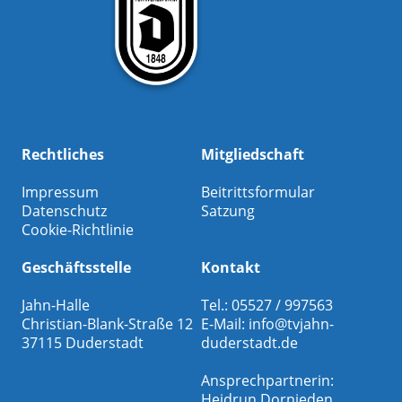
Rechtliches
Mitgliedschaft
Impressum
Beitrittsformular
Datenschutz
Satzung
Cookie-Richtlinie
Geschäftsstelle
Kontakt
Jahn-Halle
Tel.: 05527 / 997563
Christian-Blank-Straße 12
E-Mail:
info@tvjahn-
37115 Duderstadt
duderstadt.de
Ansprechpartnerin:
Heidrun Dornieden