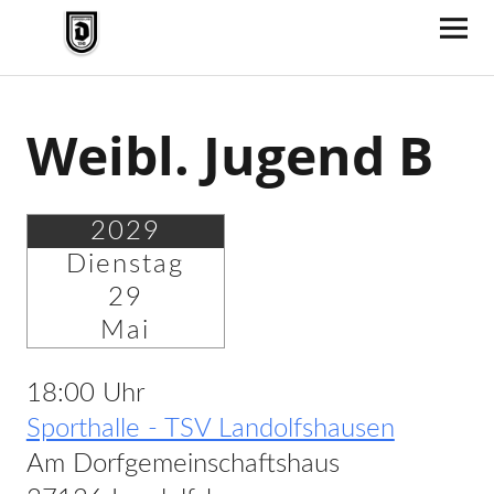
TV Jahn Duderstadt
Weibl. Jugend B
2029
Dienstag
29
Mai
18:00 Uhr
Sporthalle - TSV Landolfshausen
Am Dorfgemeinschaftshaus