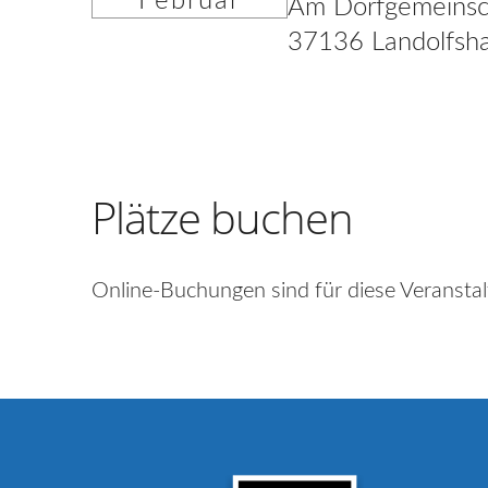
Februar
Am Dorfgemeinsc
37136 Landolfsh
Plätze buchen
Online-Buchungen sind für diese Veranstal