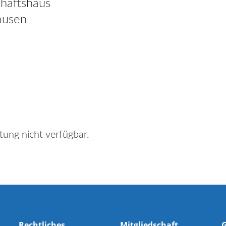
haftshaus
ausen
tung nicht verfügbar.
Rechtliches
Mitgliedschaft
G