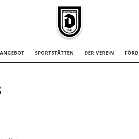
TANGEBOT
SPORTSTÄTTEN
DER VEREIN
FÖRD
B