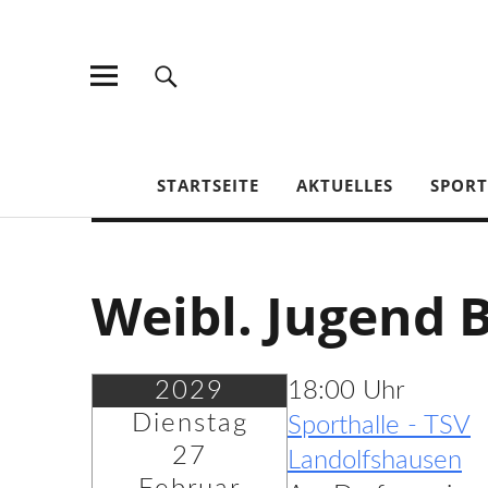
TV Jahn Duderstadt
STARTSEITE
AKTUELLES
SPOR
Weibl. Jugend 
2029
18:00 Uhr
Dienstag
Sporthalle - TSV
27
Landolfshausen