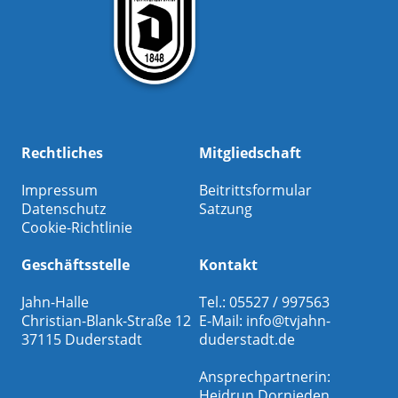
Rechtliches
Mitgliedschaft
Impressum
Beitrittsformular
Datenschutz
Satzung
Cookie-Richtlinie
Geschäftsstelle
Kontakt
Jahn-Halle
Tel.: 05527 / 997563
Christian-Blank-Straße 12
E-Mail:
info@tvjahn-
37115 Duderstadt
duderstadt.de
Ansprechpartnerin:
Heidrun Dornieden