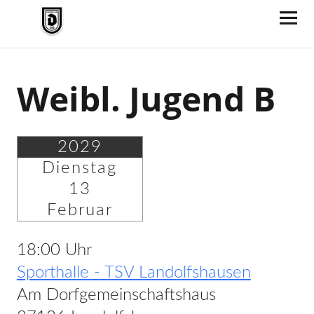
TV Jahn Duderstadt
Weibl. Jugend B
2029
Dienstag
13
Februar
18:00 Uhr
Sporthalle - TSV Landolfshausen
Am Dorfgemeinschaftshaus