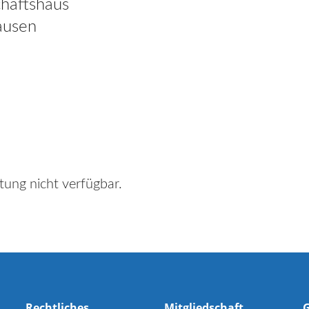
haftshaus
ausen
tung nicht verfügbar.
Rechtliches
Mitgliedschaft
G