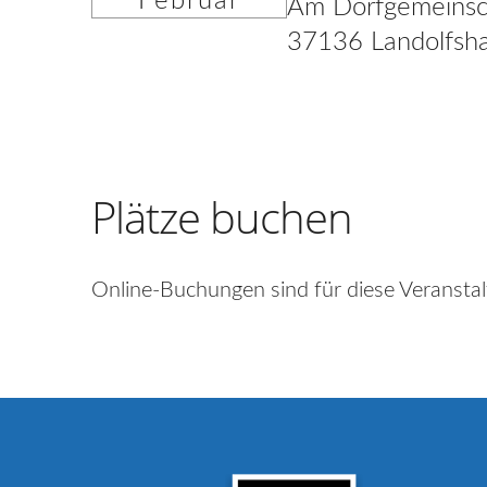
Februar
Am Dorfgemeinsc
37136 Landolfsh
Plätze buchen
Online-Buchungen sind für diese Veranstal