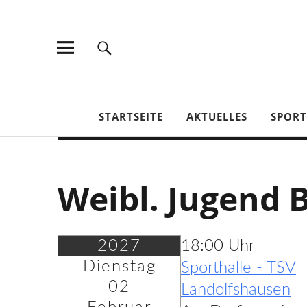
TV Jahn Duderstadt
STARTSEITE
AKTUELLES
SPOR
Weibl. Jugend 
2027
18:00 Uhr
Dienstag
Sporthalle - TSV
02
Landolfshausen