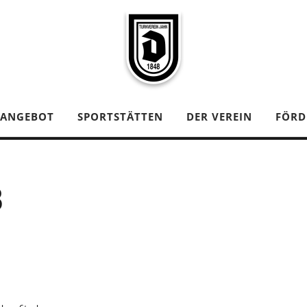
TANGEBOT
SPORTSTÄTTEN
DER VEREIN
FÖRD
B