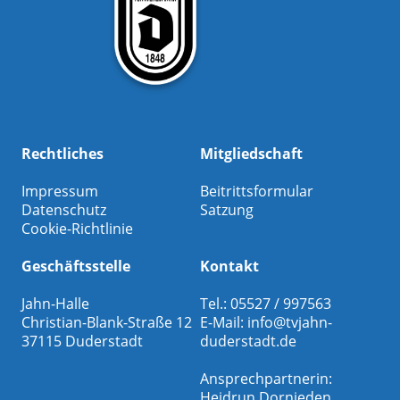
Rechtliches
Mitgliedschaft
Impressum
Beitrittsformular
Datenschutz
Satzung
Cookie-Richtlinie
Geschäftsstelle
Kontakt
Jahn-Halle
Tel.: 05527 / 997563
Christian-Blank-Straße 12
E-Mail:
info@tvjahn-
37115 Duderstadt
duderstadt.de
Ansprechpartnerin:
Heidrun Dornieden