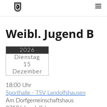
TV Jahn Duderstadt
Weibl. Jugend B
2026
Dienstag
15
Dezember
18:00 Uhr
Sporthalle - TSV Landolfshausen
Am Dorfgemeinschaftshaus