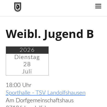
TV Jahn Duderstadt
Weibl. Jugend B
2026
Dienstag
28
Juli
18:00 Uhr
Sporthalle - TSV Landolfshausen
Am Dorfgemeinschaftshaus