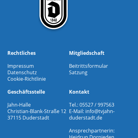
Rechtliches
Mitgliedschaft
Impressum
Beitrittsformular
Datenschutz
Satzung
Cookie-Richtlinie
Geschäftsstelle
Kontakt
Jahn-Halle
Tel.: 05527 / 997563
Christian-Blank-Straße 12
E-Mail:
info@tvjahn-
37115 Duderstadt
duderstadt.de
Ansprechpartnerin:
Heidrun Dornieden