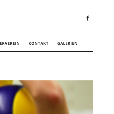
Faceb
Gesamt
Facebook
Gesamtverein
ERVEREIN
KONTAKT
GALERIEN