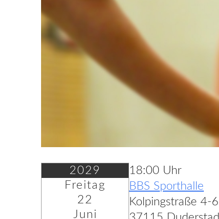
2029
18:00 Uhr
Freitag
BBS Sporthalle
22
Kolpingstraße 4-6
Juni
37115 Duderstad