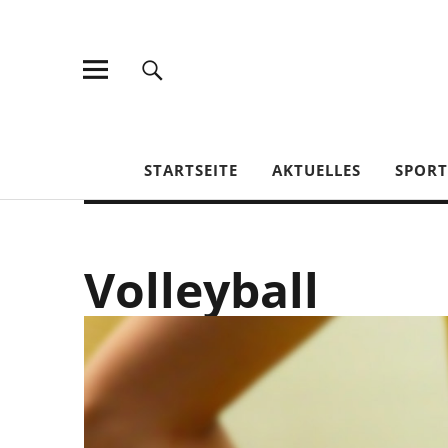
TV Jahn Duderstadt
STARTSEITE
AKTUELLES
SPOR
Volleyball