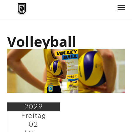
TV Jahn Duderstadt
Volleyball
2029
Freitag
02