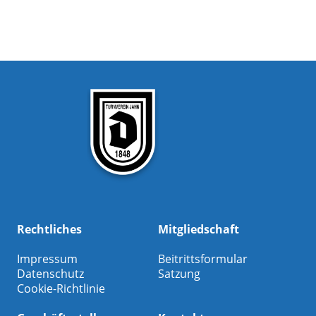
Rechtliches
Mitgliedschaft
Impressum
Beitrittsformular
Datenschutz
Satzung
Cookie-Richtlinie