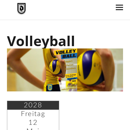
TV Jahn Duderstadt
Volleyball
2028
Freitag
12