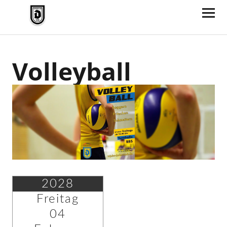
TV Jahn Duderstadt
Volleyball
2028
Freitag
04