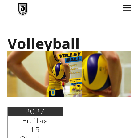
TV Jahn Duderstadt
Volleyball
2027
Freitag
15