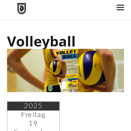
TV Jahn Duderstadt
Volleyball
2025
Freitag
19