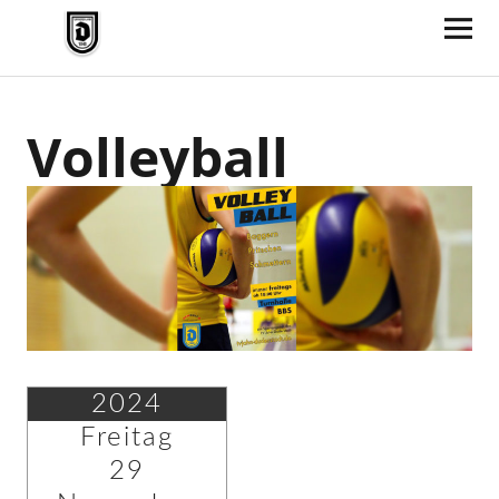
TV Jahn Duderstadt
Volleyball
2024
Freitag
29